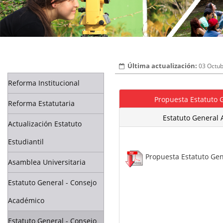
03 Octub
Reforma Institucional
Propuesta Estatuto 
Reforma Estatutaria
Estatuto General
Actualización Estatuto
Estudiantil
Propuesta Estatuto Ge
Asamblea Universitaria
Estatuto General - Consejo
Académico
Estatuto General - Consejo