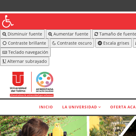
Disminuir fuente
Aumentar fuente
Tamaño de fuente
Contraste brillante
Contraste oscuro
Escala grises
Teclado navegación
Alternar subrayado
INICIO
LA UNIVERSIDAD
OFERTA AC