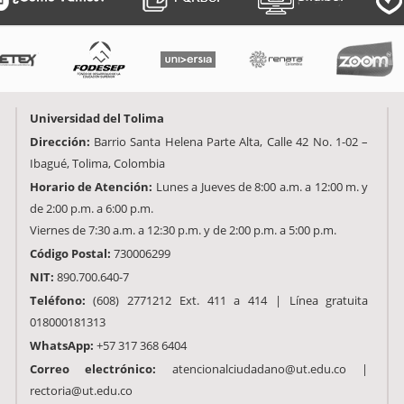
Universidad del Tolima
Dirección:
Barrio Santa Helena Parte Alta, Calle 42 No. 1-02 –
Ibagué, Tolima, Colombia
Horario de Atención:
Lunes a Jueves de 8:00 a.m. a 12:00 m. y
de 2:00 p.m. a 6:00 p.m.
Viernes de 7:30 a.m. a 12:30 p.m. y de 2:00 p.m. a 5:00 p.m.
Código Postal:
730006299
NIT:
890.700.640-7
Teléfono:
(608) 2771212 Ext. 411 a 414 | Línea gratuita
018000181313
WhatsApp:
+57 317 368 6404
Correo electrónico:
atencionalciudadano@ut.edu.co |
rectoria@ut.edu.co