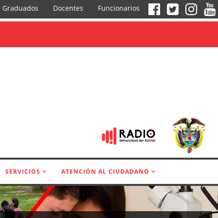
Graduados
Docentes
Funcionarios
SERVICIOS
ATENCIÓN AL CIUDADANO