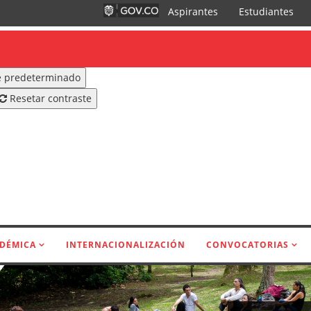
Aspirantes
Estudiantes
 predeterminado
Resetar contraste
ADÉMICA
INTERNACIONALIZACIÓN
CONVOCATORIAS